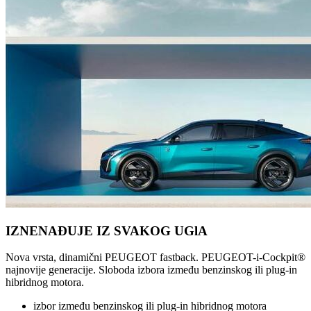
IZNENAĐUJE IZ SVAKOG UGlA
Nova vrsta, dinamični PEUGEOT fastback. PEUGEOT-i-Cockpit®
najnovije generacije. Sloboda izbora između benzinskog ili plug-in
hibridnog motora.
izbor između benzinskog ili plug-in hibridnog motora