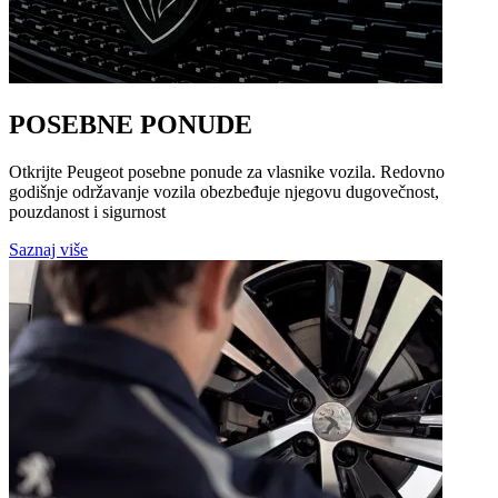
POSEBNE PONUDE
Otkrijte Peugeot posebne ponude za vlasnike vozila. Redovno
godišnje održavanje vozila obezbeđuje njegovu dugovečnost,
pouzdanost i sigurnost
Saznaj više