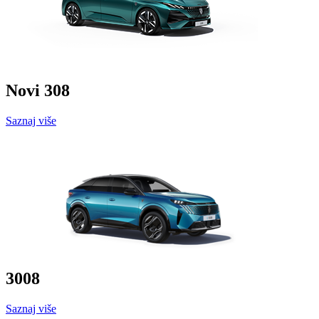
Novi 308
Saznaj više
3008
Saznaj više