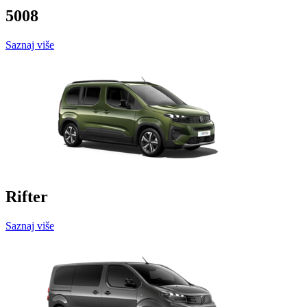
5008
Saznaj više
Rifter
Saznaj više