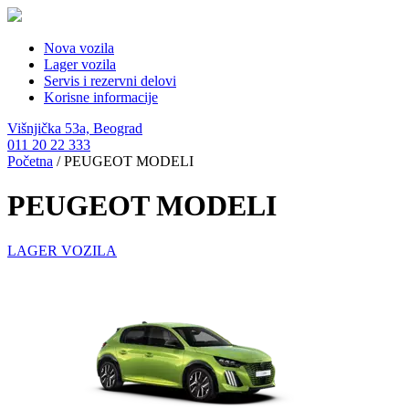
Nova vozila
Lager vozila
Servis i rezervni delovi
Korisne informacije
Višnjička 53a, Beograd
011 20 22 333
Početna
/
PEUGEOT MODELI
PEUGEOT MODELI
LAGER VOZILA