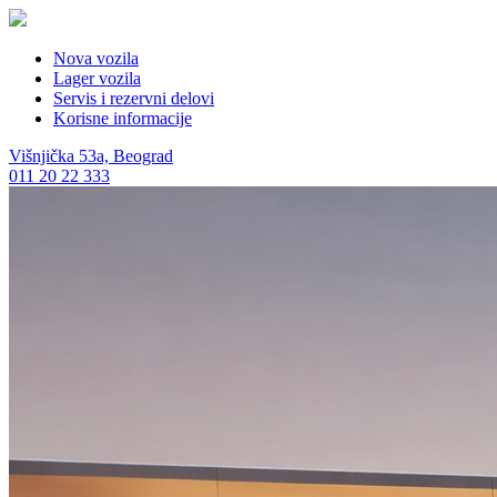
Nova vozila
Lager vozila
Servis i rezervni delovi
Korisne informacije
Višnjička 53a, Beograd
011 20 22 333