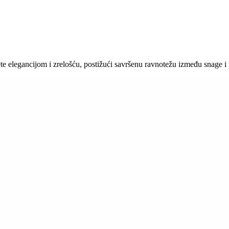
 elegancijom i zrelošću, postižući savršenu ravnotežu između snage i p