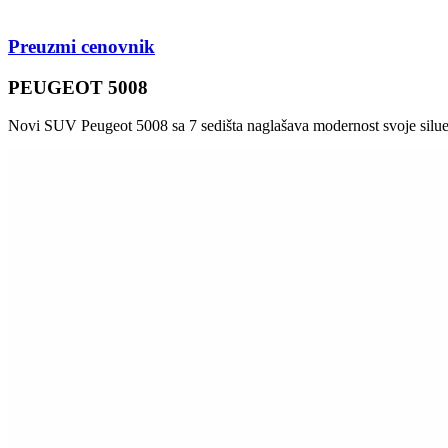
PEUGEOT 5008
Novi SUV Peugeot 5008 sa 7 sedišta naglašava modernost svoje siluete