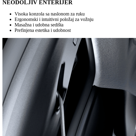
NEODOLJIV ENTERIJER
Visoka konzola sa naslonom za ruku
Ergonomski i intuitivni položaj za vožnju
Masažna i udobna sedišta
Prefinjena estetika i udobnost