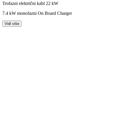
Trofazni električni kabl 22 kW
7.4 kW monofazni On Board Charger
Vidi više