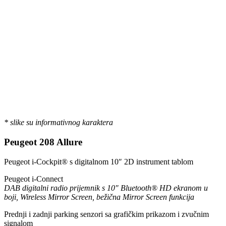
* slike su informativnog karaktera
Peugeot 208 Allure
Peugeot i-Cockpit® s digitalnom 10″ 2D instrument tablom
Peugeot i-Connect
DAB digitalni radio prijemnik s 10″ Bluetooth® HD ekranom u
boji, Wireless Mirror Screen, bežična Mirror Screen funkcija
Prednji i zadnji parking senzori sa grafičkim prikazom i zvučnim
signalom