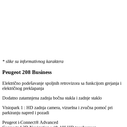
* slike su informativnog karaktera
Peugeot 208 Business
Električno podešavanje spoljnih retrovizora sa funkcijom grejanja i
električnog preklapanja
Dodatno zatamnjena zadnja bočna stakla i zadnje staklo
Visiopark 1 : HD zadnja camera, vizuelna i zvučna pomoć pri
parkiranju napred i pozadi
Peugeot i-Connect® Advanced