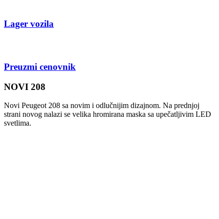
NOVI 208
Novi Peugeot 208 sa novim i odlučnijim dizajnom. Na prednjoj
strani novog nalazi se velika hromirana maska sa upečatljivim LED
svetlima.