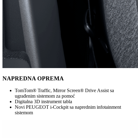
NAPREDNA OPREMA
TomTom® Traffic, Mirror Screen® Drive Assist sa
ugrađenim sistemom za pomoć
Digitalna 3D instrument tabla
Novi PEUGEOT i-Cockpit sa naprednim infotainment
sistemom