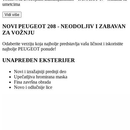
umetcima
Vidi više
NOVI PEUGEOT 208 - NEODOLJIV I ZABAVAN
ZA VOŽNJU
Odaberite verziju koja najbolje predstavlja vašu ličnost i iskoristite
najbolje PEUGEOT ponude!
UNAPREĐEN EKSTERIJER
Novi i izražajniji prednji deo
Upečatljiva hromirana maska
Fina završna obrada
Novo i odlučnije lice