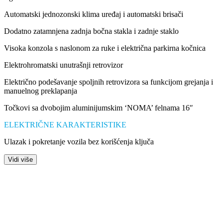
Automatski jednozonski klima uređaj i automatski brisači
Dodatno zatamnjena zadnja bočna stakla i zadnje staklo
Visoka konzola s naslonom za ruke i električna parkirna kočnica
Elektrohromatski unutrašnji retrovizor
Električno podešavanje spoljnih retrovizora sa funkcijom grejanja i
manuelnog preklapanja
Točkovi sa dvobojim aluminijumskim ‘NOMA’ felnama 16″
ELEKTRIČNE KARAKTERISTIKE
Ulazak i pokretanje vozila bez korišćenja ključa
Vidi više